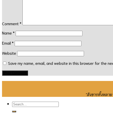
Comment
*
Name
*
Email
*
Website
Save my name, email, and website in this browser for the ne
"สังขารทั้งหลา