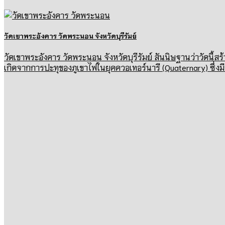
วัดเขาพระอังคาร วัดพระนอน จังหวัดบุรีรัมย์
วัดเขาพระอังคาร วัดพระนอน จังหวัดบุรีรัมย์ สันนิษฐานว่าวัดนี
เกิดจากการปะทุของภูเขาไฟในยุคควอเทอร์นารี (Quaternary) ซึ่งมี