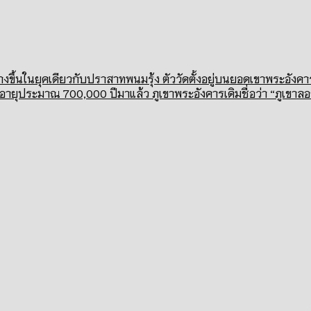
้สร้างขึ้นในยุคเดียวกับปราสาทพนมรุ้ง ตัววัดตั้งอยู่บนยอดเขาพระ
อายุประมาณ 700,000 ปีมาแล้ว ภูเขาพระอังคารเดิมชื่อว่า “ภูเขาลอ