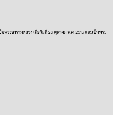
ป็นพระอารามหลวง เมื่อวันที่ 26 ตุลาคม พ.ศ. 2513 และเป็นพระ