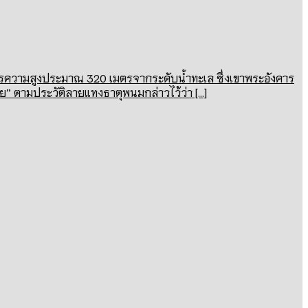
อังคารความสูงประมาณ 320 เมตรจากระดับน้ำทะเล ซึ่งเขาพระอังคาร
ย” ตามประวัติลายแทงธาตุพนมกล่าวไว้ว่า [...]