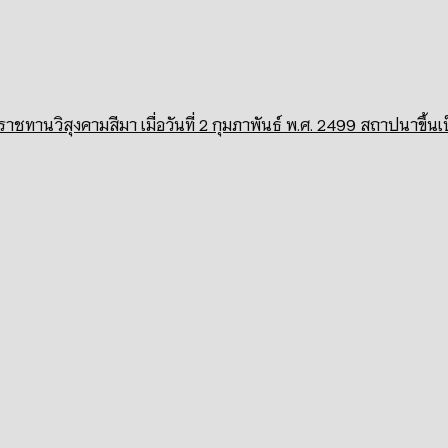
ชทานวิสุงคามสีมา เมื่อวันที่ 2 กุมภาพันธ์ พ.ศ. 2499 สถาปนาขึ้นเ