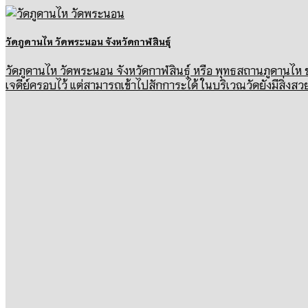
วัดภูดานไห วัดพระนอน จังหวัดกาฬสินธุ์
วัดภูดานไห วัดพระนอน จังหวัดกาฬสินธุ์ หรือ พุทธสถานภูดานไห ช
เจดีย์ครอบไว้ แต่สามารถเข้าไปสักการะได้ ในบริเวณวัดยังมีสิ่งสวย