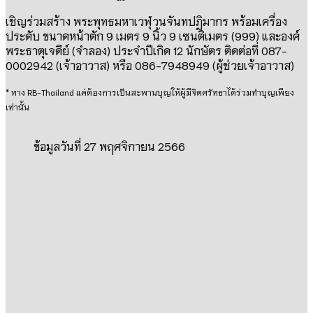
เชิญร่วมสร้าง
พระพุทธมหาเวฬุวนจันทปฏิมากร พร้อมเครื่อง
ประดับ ขนาดหน้าตัก 9 เมตร 9 นิ้ว 9 เซนติเมตร (999)
และองค์
พระธาตุเจดีย์ (จำลอง) ประจำปีเกิด 12 นักษัตร ติดต่อที่ 087-
0002942 (เจ้าอาวาส) หรือ 086-7948949 (ผู้ช่วยเจ้าอาวาส)
* ทาง RB-Thailand แค่ต้องการเป็นสะพานบุญให้ผู้มีจิตศรัทธาได้ร่วมทำบุญเพียง
เท่านั้น
ข้อมูลวันที่ 27 พฤศจิกายน 2566