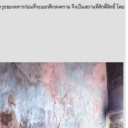
อาวุธของทหารก่อนที่จะออกศึกสงคราม จึงเป็นสถานที่ศักดิ์สิทธิ์ โดย