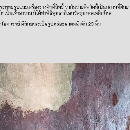
พุทธรูปและเครื่องรางศักดิ์สิทธิ์ ว่ากันว่าอดีตวัดนี้เป็นสถานที่ฝึก
ท เป็นเจ้าอาวาส ก็ได้ทำพิธีพุทธาภิเษกวัตถุมงคลเหล็กไหล
ทไธศวรรย์ มีลักษณะเป็นรูปหล่อขนาดหน้าตัก
29
นิ้ว